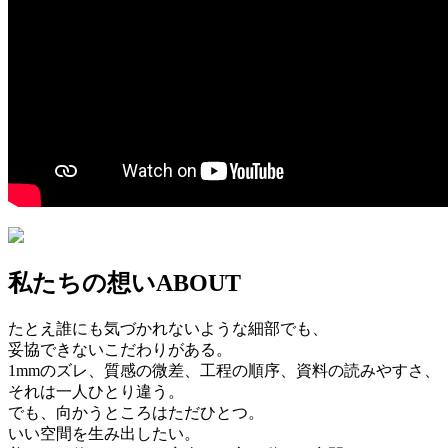
私たちの想い
ABOUT
たとえ誰にも気づかれないような細部でも、
妥協できないこだわりがある。
1mmのズレ、質感の微差、工程の順序、資料の読みやすさ、
それは一人ひとり違う。
でも、向かうところはただひとつ。
いい空間を生み出したい。