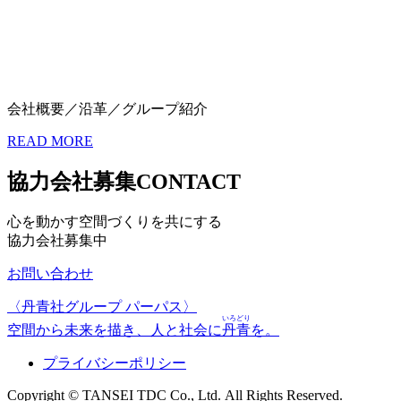
会社概要／沿革／グループ紹介
READ MORE
協力会社募集
CONTACT
心を動かす空間づくりを共にする
協力会社募集中
お問い合わせ
〈丹青社グループ パーパス〉
いろどり
空間から未来を描き、人と社会に
丹青
を。
プライバシーポリシー
Copyright © TANSEI TDC Co., Ltd. All Rights Reserved.