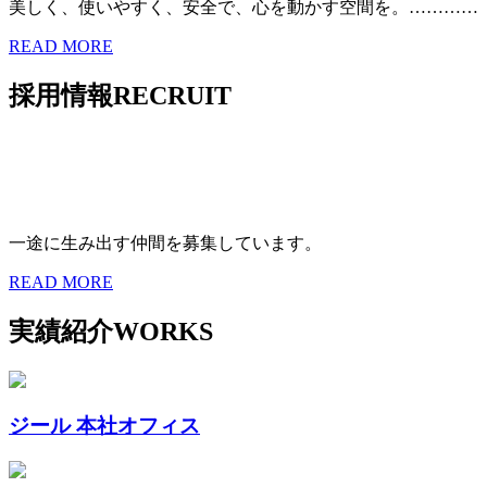
美しく、使いやすく、安全で、心を動かす空間を。…………
READ MORE
採用情報
RECRUIT
一途に生み出す仲間を募集しています。
READ MORE
実績紹介
WORKS
ジール 本社オフィス