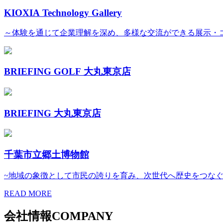
KIOXIA Technology Gallery
～体験を通じて企業理解を深め、多様な交流ができる展示・
BRIEFING GOLF 大丸東京店
BRIEFING 大丸東京店
千葉市立郷土博物館
~地域の象徴として市民の誇りを育み、次世代へ歴史をつなぐ
READ MORE
会社情報
COMPANY