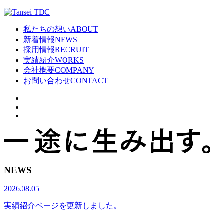
私たちの想い
ABOUT
新着情報
NEWS
採用情報
RECRUIT
実績紹介
WORKS
会社概要
COMPANY
お問い合わせ
CONTACT
NEWS
2026.08.05
実績紹介ページを更新しました。