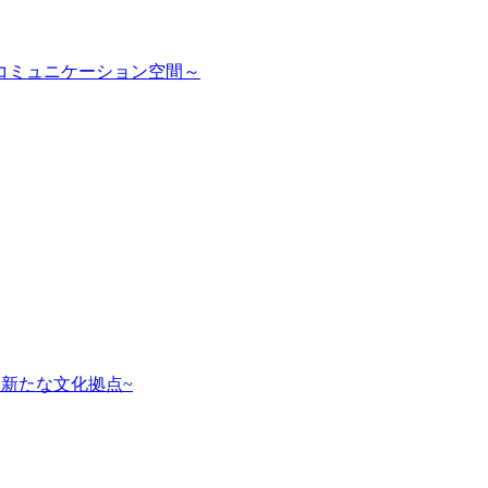
コミュニケーション空間～
新たな文化拠点~