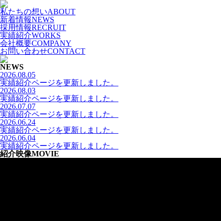
私たちの想い
ABOUT
新着情報
NEWS
採用情報
RECRUIT
実績紹介
WORKS
会社概要
COMPANY
お問い合わせ
CONTACT
NEWS
2026.08.05
実績紹介ページを更新しました。
2026.08.03
実績紹介ページを更新しました。
2026.07.07
実績紹介ページを更新しました。
2026.06.24
実績紹介ページを更新しました。
2026.06.04
実績紹介ページを更新しました。
紹介映像
MOVIE