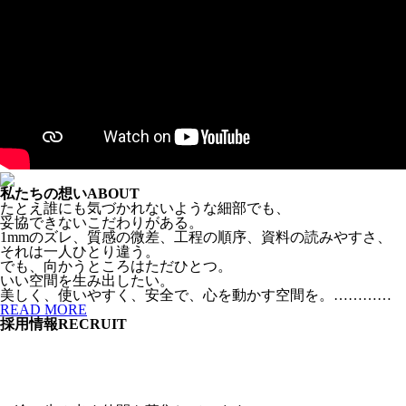
私たちの想い
ABOUT
たとえ誰にも気づかれないような細部でも、
妥協できないこだわりがある。
1mmのズレ、質感の微差、工程の順序、資料の読みやすさ、
それは一人ひとり違う。
でも、向かうところはただひとつ。
いい空間を生み出したい。
美しく、使いやすく、安全で、心を動かす空間を。…………
READ MORE
採用情報
RECRUIT