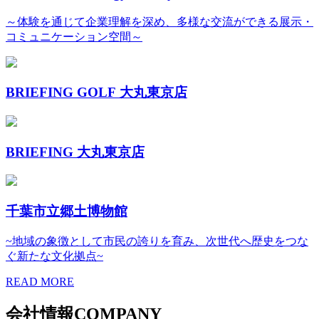
～体験を通じて企業理解を深め、多様な交流ができる展示・
コミュニケーション空間～
BRIEFING GOLF 大丸東京店
BRIEFING 大丸東京店
千葉市立郷土博物館
~地域の象徴として市民の誇りを育み、次世代へ歴史をつな
ぐ新たな文化拠点~
READ MORE
会社情報
COMPANY