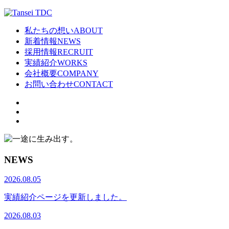
私たちの想い
ABOUT
新着情報
NEWS
採用情報
RECRUIT
実績紹介
WORKS
会社概要
COMPANY
お問い合わせ
CONTACT
NEWS
2026.08.05
実績紹介ページを更新しました。
2026.08.03