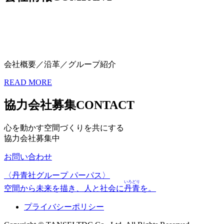
会社概要／沿革／グループ紹介
READ MORE
協力会社募集
CONTACT
心を動かす空間づくりを共にする
協力会社募集中
お問い合わせ
〈丹青社グループ パーパス〉
いろどり
空間から未来を描き、人と社会に
丹青
を。
プライバシーポリシー